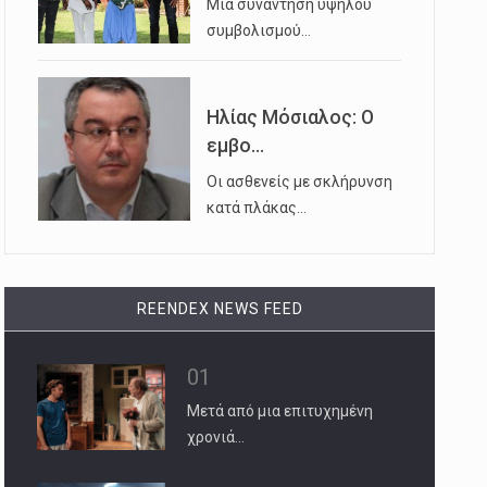
Μια συνάντηση υψηλού
συμβολισμού…
Ηλίας Μόσιαλος: Ο
εμβο...
Οι ασθενείς με σκλήρυνση
κατά πλάκας…
REENDEX NEWS FEED
01
Μετά από μια επιτυχημένη
χρονιά…