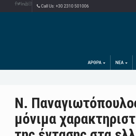
Call Us: +30 2310 501006
ΑΡΘΡΑ
ΝΕΑ
Ν. Παναγιωτόπουλος
μόνιμα χαρακτηρισ
της έντασης στα ελ