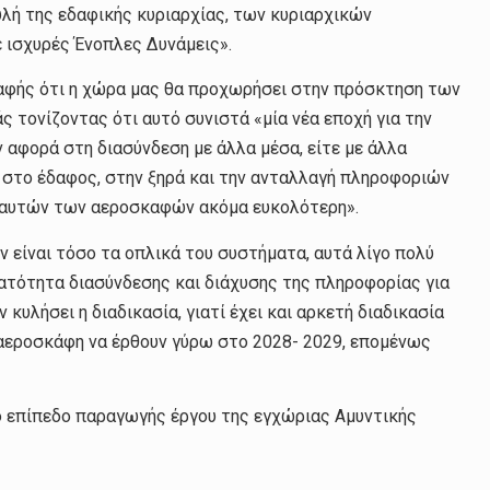
υλή της εδαφικής κυριαρχίας, των κυριαρχικών
ε ισχυρές Ένοπλες Δυνάμεις».
 σαφής ότι η χώρα μας θα προχωρήσει στην πρόσκτηση των
τονίζοντας ότι αυτό συνιστά «μία νέα εποχή για την
 αφορά στη διασύνδεση με άλλα μέσα, είτε με άλλα
ία στο έδαφος, στην ξηρά και την ανταλλαγή πληροφοριών
ν αυτών των αεροσκαφών ακόμα ευκολότερη».
εν είναι τόσο τα οπλικά του συστήματα, αυτά λίγο πολύ
υνατότητα διασύνδεσης και διάχυσης της πληροφορίας για
κυλήσει η διαδικασία, γιατί έχει και αρκετή διαδικασία
αεροσκάφη να έρθουν γύρω στο 2028- 2029, επομένως
ιο επίπεδο παραγωγής έργου της εγχώριας Αμυντικής