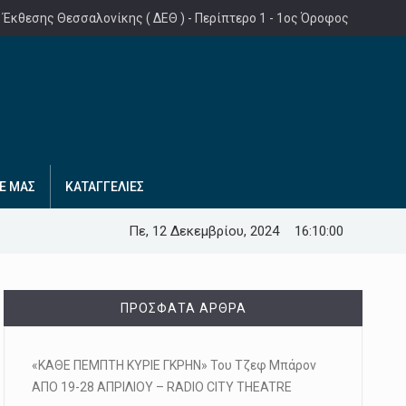
 Έκθεσης Θεσσαλονίκης ( ΔΕΘ ) - Περίπτερο 1 - 1ος Όροφος
Ε ΜΑΣ
ΚΑΤΑΓΓΕΛΙΕΣ
Πε, 12 Δεκεμβρίου, 2024
16:10:01
ΠΡΌΣΦΑΤΑ ΆΡΘΡΑ
«ΚΑΘΕ ΠΕΜΠΤΗ ΚΥΡΙΕ ΓΚΡΗΝ» Του Τζεφ Μπάρον
ΑΠΟ 19-28 ΑΠΡΙΛΙΟΥ – RADIO CITY THEATRE