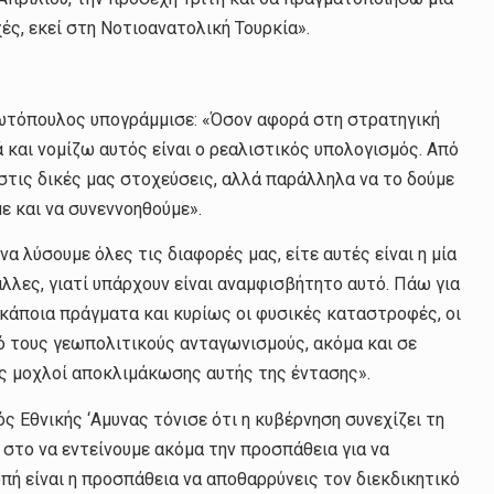
ς, εκεί στη Νοτιοανατολική Τουρκία».
γιωτόπουλος υπογράμμισε: «Όσον αφορά στη στρατηγική
 και νομίζω αυτός είναι ο ρεαλιστικός υπολογισμός. Από
 στις δικές μας στοχεύσεις, αλλά παράλληλα να το δούμε
ε και να συνεννοηθούμε».
να λύσουμε όλες τις διαφορές μας, είτε αυτές είναι η μία
άλλες, γιατί υπάρχουν είναι αναμφισβήτητο αυτό. Πάω για
κάποια πράγματα και κυρίως οι φυσικές καταστροφές, οι
ό τους γεωπολιτικούς ανταγωνισμούς, ακόμα και σε
ς μοχλοί αποκλιμάκωσης αυτής της έντασης».
ς Εθνικής ‘Αμυνας τόνισε ότι η κυβέρνηση συνεχίζει τη
 στο να εντείνουμε ακόμα την προσπάθεια για να
πή είναι η προσπάθεια να αποθαρρύνεις τον διεκδικητικό