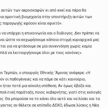
ση αυτών των αεροσκαφών κι από εκεί και πέρα θα
ρια αμυντική βιομηχανία στην υποστήριξη αυτών των
ης παραγωγής εφόσον είναι εφικτό».
να υπάρχει η επικοινωνία και ο διάλογος. Δεν πρέπει να
ίναι ώστε να εκχωρήσουμε κάποια στιγμή κυριαρχικά μας
ται για να φτάσουμε σε μία συνεννόηση χωρίς καμία
πλά να λειτουργήσουμε όλοι με τους κανόνες».
ων Τεμπών, ο υπουργός Εθνικής ‘Αμυνας ανέφερε: «Η
 οι παθογένειες και να πάμε σε κάτι καινούριο,
ν ήταν ποτέ μια εύκολη υπόθεση. Αν όμως έβαζε και
πολιτική παράταξη, ποιος κυβερνήτης, γιατί στις εκλογές
. Θα μπορούσε να το κάνει όλο αυτό και να λύσει και τα
ίγαντες αν θέλετε σε επίπεδο ΔΕΚΟ, έδωσε λύσεις η Νέα