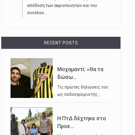
απόδοση των αεριοποιητών και του
συνόλου...
RECENT POSTS
Μοχαμαντί: «Θα τα
δώσω...
Τις πρώτες δηλώσεις του
ως ποδοσφαιριστής…
Η ΠτΔ δέχτηκε στο
Προε...