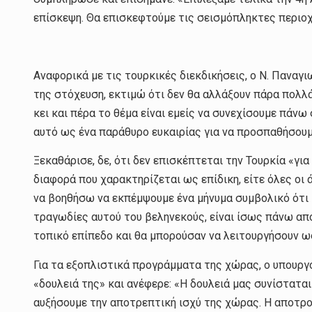
επίσκεψη. Θα επισκεφτούμε τις σεισμόπληκτες περιοχέ
Αναφορικά με τις τουρκικές διεκδικήσεις, ο Ν. Πανα
της στόχευση, εκτιμώ ότι δεν θα αλλάξουν πάρα πολλά
κει και πέρα το θέμα είναι εμείς να συνεχίσουμε πάνω
αυτό ως ένα παράθυρο ευκαιρίας για να προσπαθήσουμ
Ξεκαθάρισε, δε, ότι δεν επισκέπτεται την Τουρκία «για 
διαφορά που χαρακτηρίζεται ως επίδικη, είτε όλες οι 
να βοηθήσω να εκπέμψουμε ένα μήνυμα συμβολικό ότι 
τραγωδίες αυτού του βεληνεκούς, είναι ίσως πάνω απ
τοπικό επίπεδο και θα μπορούσαν να λειτουργήσουν ω
Για τα εξοπλιστικά προγράμματα της χώρας, ο υπουργό
«δουλειά της» και ανέφερε: «Η δουλειά μας συνίσταται
αυξήσουμε την αποτρεπτική ισχύ της χώρας. Η αποτρο