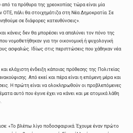
 από τα πρόθυρα της χρεοκοπίας τώρα είναι μία
ν ΟΤΕ, πάλι θα στοιχημάτιζα στη Νέα Δημοκρατία. Σε
ινηθούμε σε διάφορες κατευθύνσεις».
και κάνεις δεν θα μπορέσει να απαλύνει τον πόνο της
που νομοθετήθηκαν για την οικονομική ή ψυχολογική
ους ασφαλώς. Ιδίως στις περιπτώσεις που χάθηκαν νέα
 και ελάχιστη ένδειξη κάποιας πρόθεσης της Πολιτείας
νακούφισης. Από εκεί και πέρα είναι η επόμενη μέρα και
νσεις. Η πρώτη είναι να ολοκληρωθούν οι προβλεπόμενες
έματα αυτό που έγινε έχει να κάνει και με ατομικά λάθη
.
μισε: «Το βλέπω λίγο ποδοσφαιρικά. Έχουμε έναν πρώτο