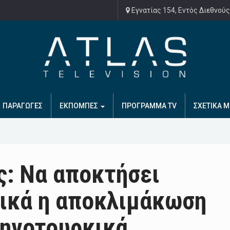
Εγνατίας 154, Εντός Διεθνούς
ΠΑΡΑΓΩΓΕΣ
ΕΚΠΟΜΠΕΣ
ΠΡΟΓΡΑΜΜΑ TV
ΣΧΕΤΙΚΑ Μ
: Να αποκτήσει
τικά η αποκλιμάκωση
ληνοτουρκικά