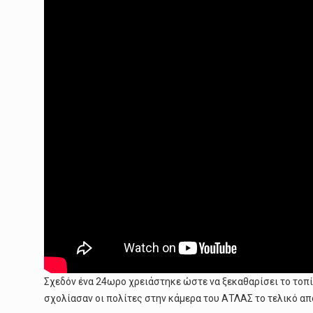
Σχεδόν ένα 24ωρο χρειάστηκε ώστε να ξεκαθαρίσει το τοπί
σχολίασαν οι πολίτες στην κάμερα του ΑΤΛΑΣ το τελικό απ