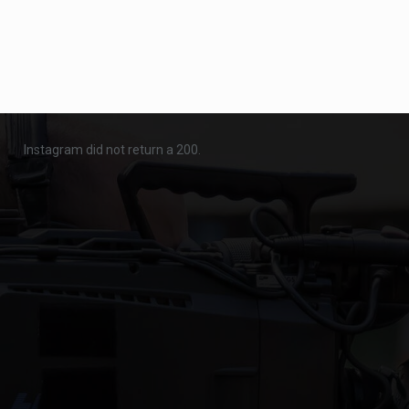
Instagram did not return a 200.