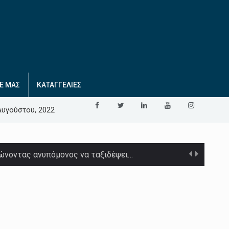
Ε ΜΑΣ
ΚΑΤΑΓΓΕΛΙΕΣ
Αυγούστου, 2022
λώνοντας ανυπόμονος να ταξιδέψει…
 με τη…
ια του πρώτου…