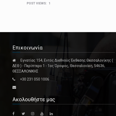
POST VIEWS:
1
Επικοινωνία
Εγνατίας 154, Εντός Διεθνούς Έκθεσης Θεσσαλονίκης (
ΔΕΘ ) - Περίπτερο 1 - 1ος Όροφος, Θεσσαλονίκη, 54636,
ΘΕΣΣΑΛΟΝΙΚΗΣ
+30 231 050 1006
Ακολουθήστε μας