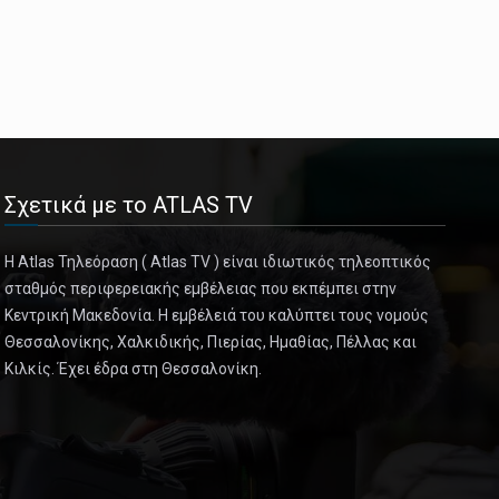
Σχετικά με το ATLAS TV
Η Atlas Τηλεόραση ( Atlas TV ) είναι ιδιωτικός τηλεοπτικός
σταθμός περιφερειακής εμβέλειας που εκπέμπει στην
Κεντρική Μακεδονία. Η εμβέλειά του καλύπτει τους νομούς
Θεσσαλονίκης, Χαλκιδικής, Πιερίας, Ημαθίας, Πέλλας και
Κιλκίς. Έχει έδρα στη Θεσσαλονίκη.