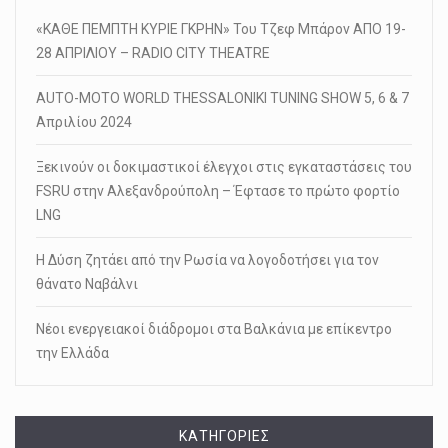
«ΚΑΘΕ ΠΕΜΠΤΗ ΚΥΡΙΕ ΓΚΡΗΝ» Του Τζεφ Μπάρον ΑΠΟ 19-
28 ΑΠΡΙΛΙΟΥ – RADIO CITY THEATRE
AUTO-MOTO WORLD THESSALONIKI TUNING SHOW 5, 6 & 7
Απριλίου 2024
Ξεκινούν οι δοκιμαστικοί έλεγχοι στις εγκαταστάσεις του
FSRU στην Αλεξανδρούπολη – Έφτασε το πρώτο φορτίο
LNG
Η Δύση ζητάει από την Ρωσία να λογοδοτήσει για τον
θάνατο Ναβάλνι
Νέοι ενεργειακοί διάδρομοι στα Βαλκάνια με επίκεντρο
την Ελλάδα
KΑΤΗΓΟΡΊΕΣ