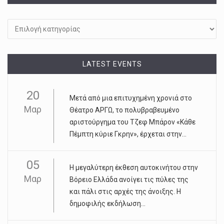
Kατηγορίες
LATEST EVENTS
20
Μετά από μια επιτυχημένη χρονιά στο
Μαρ
Θέατρο ΑΡΓΩ, το πολυβραβευμένο
αριστούργημα του Τζεφ Μπάρον «Κάθε
Πέμπτη κύριε Γκρην», έρχεται στην...
05
Η μεγαλύτερη έκθεση αυτοκινήτου στην
Μαρ
Βόρειο Ελλάδα ανοίγει τις πύλες της
και πάλι στις αρχές της άνοιξης. Η
δημοφιλής εκδήλωση...