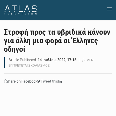
Στροφή προς τα υβριδικά κάνουν
για άλλη μια φορά οι Έλληνες
οδηγοί
Article Published:
14 Ιουλίου, 2022, 17:18
ΔΕΝ
ΣΤΟ
ΕΠΙΤΡΈΠΕΤΑΙ ΣΧΟΛΙΑΣΜΌΣ
ΣΤΡΟΦΉ
ΠΡΟΣ
Share on Facebook
Tweet this!
ΤΑ
ΥΒΡΙΔΙΚΆ
ΚΆΝΟΥΝ
ΓΙΑ
ΆΛΛΗ
ΜΙΑ
ΦΟΡΆ