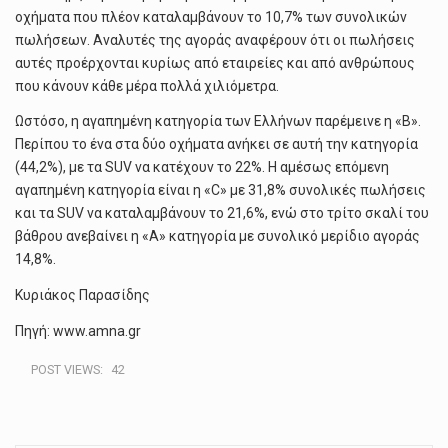
οχήματα που πλέον καταλαμβάνουν το 10,7% των συνολικών
πωλήσεων. Αναλυτές της αγοράς αναφέρουν ότι οι πωλήσεις
αυτές προέρχονται κυρίως από εταιρείες και από ανθρώπους
που κάνουν κάθε μέρα πολλά χιλιόμετρα.
Ωστόσο, η αγαπημένη κατηγορία των Ελλήνων παρέμεινε η «Β».
Περίπου το ένα στα δύο οχήματα ανήκει σε αυτή την κατηγορία
(44,2%), με τα SUV να κατέχουν το 22%. Η αμέσως επόμενη
αγαπημένη κατηγορία είναι η «C» με 31,8% συνολικές πωλήσεις
και τα SUV να καταλαμβάνουν το 21,6%, ενώ στο τρίτο σκαλί του
βάθρου ανεβαίνει η «Α» κατηγορία με συνολικό μερίδιο αγοράς
14,8%.
Κυριάκος Παρασίδης
Πηγή: www.amna.gr
POST VIEWS:
42