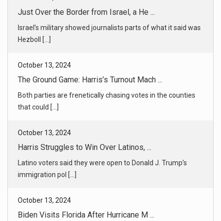
The Ground Game: Harris’s Turnout Mach ...
Both parties are frenetically chasing votes in the counties
that could [...]
October 13, 2024
Harris Struggles to Win Over Latinos, ...
Latino voters said they were open to Donald J. Trump’s
immigration pol [...]
October 13, 2024
Biden Visits Florida After Hurricane M ...
The president surveyed damage in Florida and announced
$612 million fo [...]
October 13, 2024
Milton in Florida and Helene in North ...