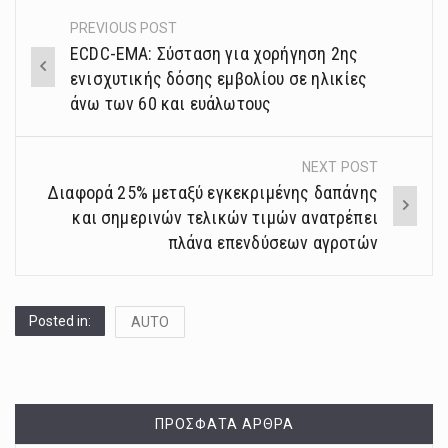
PREVIOUS POST
Post
ΕCDC-ΕΜΑ: Σύσταση για χορήγηση 2ης
navigation
ενισχυτικής δόσης εμβολίου σε ηλικίες
άνω των 60 και ευάλωτους
NEXT POST
Διαφορά 25% μεταξύ εγκεκριμένης δαπάνης
και σημερινών τελικών τιμών ανατρέπει
πλάνα επενδύσεων αγροτών
Posted in:
AUTO
ΠΡΌΣΦΑΤΑ ΆΡΘΡΑ