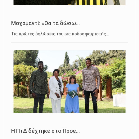
Μοχαμαντί: «Θα τα δώσω...
Τις πρώτες δηλώσεις του ως ποδοσφαιριστής…
Η ΠτΔ δέχτηκε στο Προε...