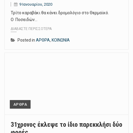
9 Ιανουαρίου, 2020
Τρίτο καραβάκι θα κάνει δρομολόγιο στο Θερμαϊκό.
Ο Ποσειδών…
ΔΙΑΒΆΣΤΕ ΠΕΡΙΣΣΌΤΕΡΑ
Posted in
ΑΡΘΡΑ
,
ΚΟΙΝΩΝΙΑ
ΑΡΘΡΑ
31χρονος έκλεψε το ίδιο παρεκκλήσι δύο
φορές