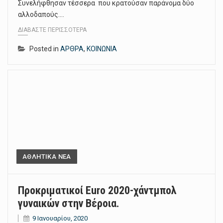
Συνελήφθησαν τέσσερα που κρατούσαν παράνομα δύο
αλλοδαπούς.…
ΔΙΑΒΆΣΤΕ ΠΕΡΙΣΣΌΤΕΡΑ
Posted in
ΑΡΘΡΑ
,
ΚΟΙΝΩΝΙΑ
ΑΘΛΗΤΙΚΑ ΝΕΑ
Προκριματικοί Euro 2020-χάντμπολ
γυναικών στην Βέροια.
9 Ιανουαρίου, 2020