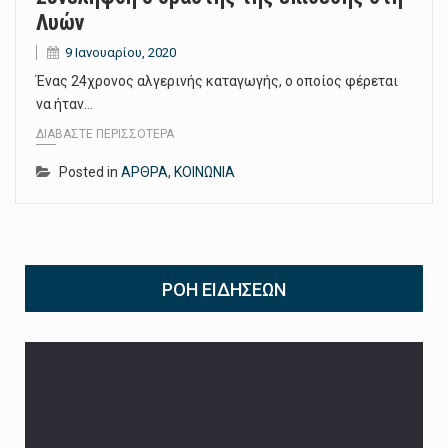
Λυών
9 Ιανουαρίου, 2020
Ένας 24χρονος αλγερινής καταγωγής, ο οποίος φέρεται
να ήταν…
ΔΙΑΒΆΣΤΕ ΠΕΡΙΣΣΌΤΕΡΑ
Posted in
ΑΡΘΡΑ
,
ΚΟΙΝΩΝΙΑ
ΡΟΉ ΕΙΔΉΣΕΩΝ