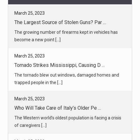
March 25, 2023
The Largest Source of Stolen Guns? Par ...
The growing number of firearms kept in vehicles has
become a new point [...]
March 25, 2023
Tornado Strikes Mississippi, Causing D ...
The tornado blew out windows, damaged homes and
trapped people in the [...]
March 25, 2023
Who Will Take Care of Italy’s Older Pe ...
The Western world’s oldest population is facing a crisis
of caregivers [...]