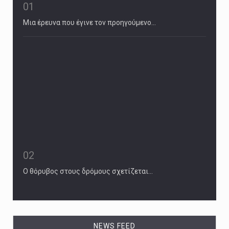
01
Μια έρευνα που έγινε τον προηγούμενο…
02
Ο θόρυβος στους δρόμους σχετίζεται…
NEWS FEED