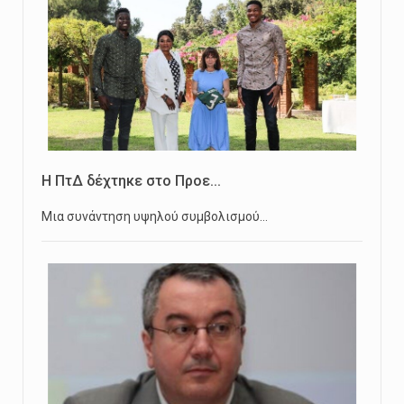
Η ΠτΔ δέχτηκε στο Προε...
Μια συνάντηση υψηλού συμβολισμού…