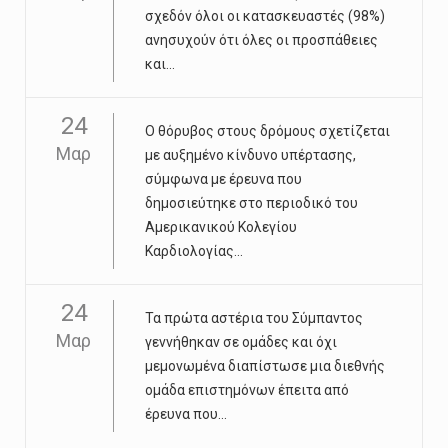
σχεδόν όλοι οι κατασκευαστές (98%)
ανησυχούν ότι όλες οι προσπάθειες
και...
24
Ο θόρυβος στους δρόμους σχετίζεται
Μαρ
με αυξημένο κίνδυνο υπέρτασης,
σύμφωνα με έρευνα που
δημοσιεύτηκε στο περιοδικό του
Αμερικανικού Κολεγίου
Καρδιολογίας...
24
Τα πρώτα αστέρια του Σύμπαντος
Μαρ
γεννήθηκαν σε ομάδες και όχι
μεμονωμένα διαπίστωσε μια διεθνής
ομάδα επιστημόνων έπειτα από
έρευνα που...