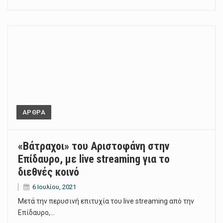
ΑΡΘΡΑ
«Βάτραχοι» του Αριστοφάνη στην
Επίδαυρο, με live streaming για το
διεθνές κοινό
6 Ιουλίου, 2021
Μετά την περυσινή επιτυχία του live streaming από την
Επίδαυρο,…