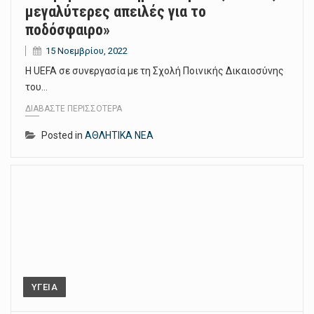
μεγαλύτερες απειλές για το
ποδόσφαιρο»
15 Νοεμβρίου, 2022
H UEFA σε συνεργασία με τη Σχολή Ποινικής Δικαιοσύνης
του…
ΔΙΑΒΆΣΤΕ ΠΕΡΙΣΣΌΤΕΡΑ
Posted in
ΑΘΛΗΤΙΚΑ ΝΕΑ
ΥΓΕΙΑ