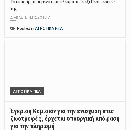
Τα επικαιροποιηµένα αποτελέσµατα σε έξι Περιφέρειες
της…
ΔΙΑΒΆΣΤΕ ΠΕΡΙΣΣΌΤΕΡΑ
Posted in
ΑΓΡΟΤΙΚΑ ΝΕΑ
ΑΓΡΟΤΙΚΑ ΝΕΑ
Έγκριση Κομισιόν για την ενίσχυση στις
ζωοτροφές, έρχεται υπουργική απόφαση
για την πληρωμή