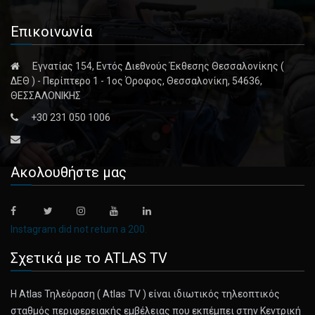
Επικοινωνία
Εγνατίας 154, Εντός Διεθνούς Έκθεσης Θεσσαλονίκης (
ΔΕΘ ) - Περίπτερο 1 - 1ος Όροφος, Θεσσαλονίκη, 54636,
ΘΕΣΣΑΛΟΝΙΚΗΣ
+30 231 050 1006
Ακολουθήστε μας
Instagram did not return a 200.
Σχετικά με το ATLAS TV
Η Atlas Τηλεόραση ( Atlas TV ) είναι ιδιωτικός τηλεοπτικός
σταθμός περιφερειακής εμβέλειας που εκπέμπει στην Κεντρική